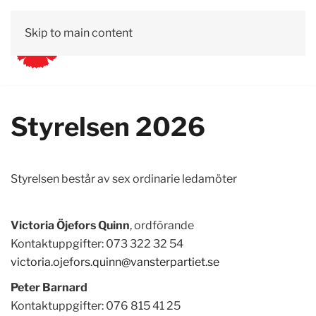
Skip to main content
Kontakt
Bli medlem
Styrelsen 2026
Styrelsen består av sex ordinarie ledamöter
Victoria Öjefors Quinn
, ordförande
Kontaktuppgifter: 073 322 32 54
victoria.ojefors.quinn@vansterpartiet.se
Peter Barnard
Kontaktuppgifter: 076 815 41 25